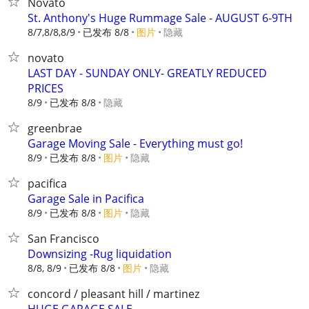
Novato
St. Anthony's Huge Rummage Sale - AUGUST 6-9TH
8/7,8/8,8/9
已发布 8/8
图片
隐藏
novato
LAST DAY - SUNDAY ONLY- GREATLY REDUCED
PRICES
8/9
已发布 8/8
隐藏
greenbrae
Garage Moving Sale - Everything must go!
8/9
已发布 8/8
图片
隐藏
pacifica
Garage Sale in Pacifica
8/9
已发布 8/8
图片
隐藏
San Francisco
Downsizing -Rug liquidation
8/8, 8/9
已发布 8/8
图片
隐藏
concord / pleasant hill / martinez