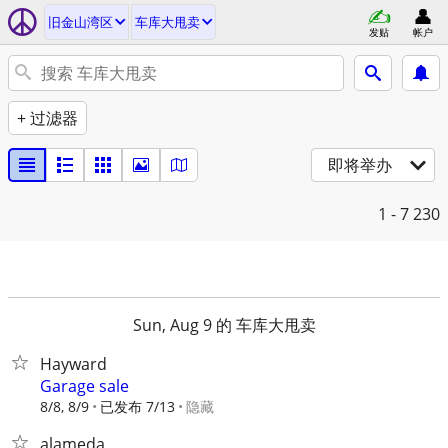
旧金山湾区
车库大甩卖
发贴
帐户
+ 过滤器
即将举办
1 - 7
230
Sun, Aug 9 的 车库大甩卖
Hayward
Garage sale
8/8, 8/9
已发布 7/13
隐藏
alameda