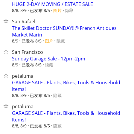
HUGE 2-DAY MOVING / ESTATE SALE
8/8, 8/9
已发布 8/5
图片
隐藏
San Rafael
The Skillet Doctor SUNDAY!!@ French Antiques
Market Marin
8/9
已发布 8/5
图片
隐藏
San Francisco
Sunday Garage Sale - 12pm-2pm
8/9
已发布 8/5
隐藏
petaluma
GARAGE SALE - Plants, Bikes, Tools & Household
Items!
8/8, 8/9
已发布 8/5
隐藏
petaluma
GARAGE SALE - Plants, Bikes, Tools & Household
Items!
8/8, 8/9
已发布 8/5
隐藏