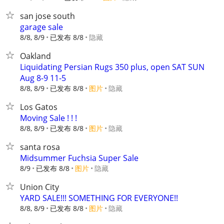
san jose south
garage sale
8/8, 8/9
已发布 8/8
隐藏
Oakland
Liquidating Persian Rugs 350 plus, open SAT SUN
Aug 8-9 11-5
8/8, 8/9
已发布 8/8
图片
隐藏
Los Gatos
Moving Sale ! ! !
8/8, 8/9
已发布 8/8
图片
隐藏
santa rosa
Midsummer Fuchsia Super Sale
8/9
已发布 8/8
图片
隐藏
Union City
YARD SALE!!! SOMETHING FOR EVERYONE!!
8/8, 8/9
已发布 8/8
图片
隐藏