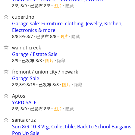
8/8, 8/9
已发布 8/8
图片
隐藏
cupertino
Garage sale: Furniture, clothing, Jewelry, Kitchen,
Electronics & more
8/8,8/9,8/7
已发布 8/8
图片
隐藏
walnut creek
Garage / Estate Sale
8/9
已发布 8/8
图片
隐藏
fremont / union city / newark
Garage Sale
8/8,8/9,8/15
已发布 8/8
图片
隐藏
Aptos
YARD SALE
8/8, 8/9
已发布 8/8
图片
隐藏
santa cruz
Sun 8/9 10-3 Vtg, Collectible, Back to School Bargains
Pop Up Sale