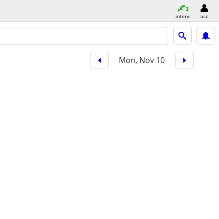
interv.
acc
Mon, Nov 10