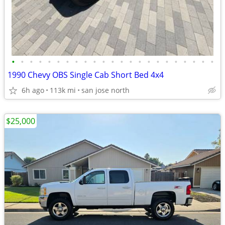
•
•
•
•
•
•
•
•
•
•
•
•
•
•
•
•
•
•
•
•
•
•
•
1990 Chevy OBS Single Cab Short Bed 4x4
6h ago
113k mi
san jose north
$25,000