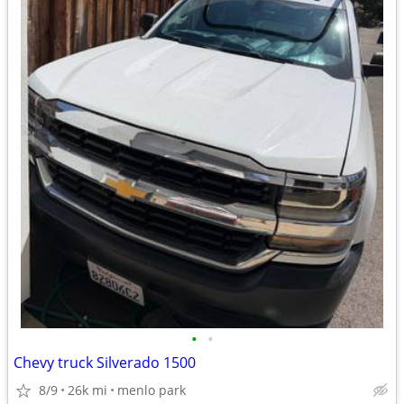
•
•
Chevy truck Silverado 1500
8/9
26k mi
menlo park