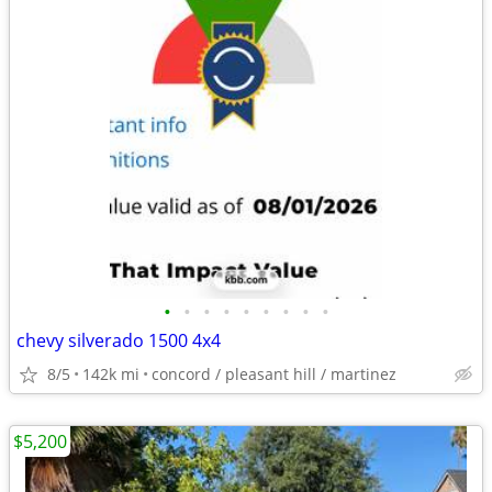
•
•
•
•
•
•
•
•
•
chevy silverado 1500 4x4
8/5
142k mi
concord / pleasant hill / martinez
$5,200