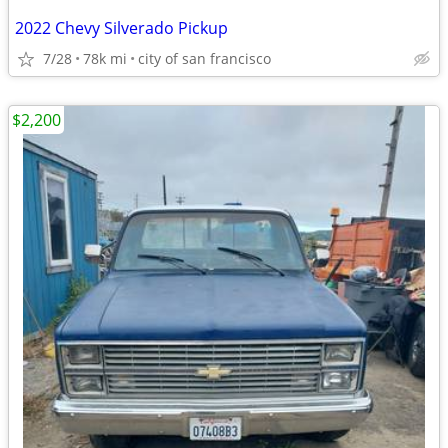
2022 Chevy Silverado Pickup
7/28
78k mi
city of san francisco
$2,200