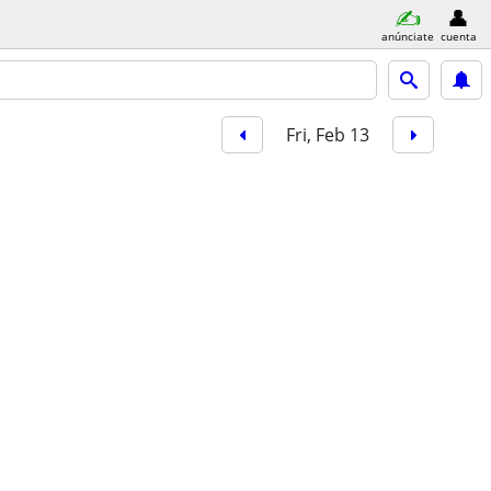
anúnciate
cuenta
Fri, Feb 13