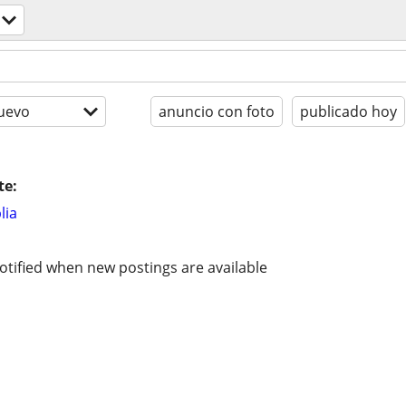
uevo
anuncio con foto
publicado hoy
te:
lia
otified when new postings are available