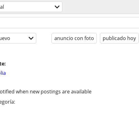
al
uevo
anuncio con foto
publicado hoy
te:
lia
otified when new postings are available
egoría: