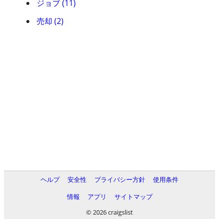
ジョブ (11)
売却 (2)
ヘルプ
安全性
プライバシー方針
使用条件
情報
アプリ
サイトマップ
© 2026 craigslist