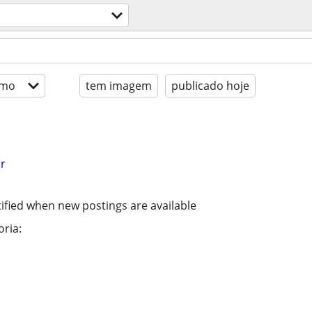
imo
tem imagem
publicado hoje
r
ified when new postings are available
ria: