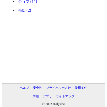
ジョブ (11)
売却 (2)
ヘルプ
安全性
プライバシー方針
使用条件
情報
アプリ
サイトマップ
© 2026 craigslist