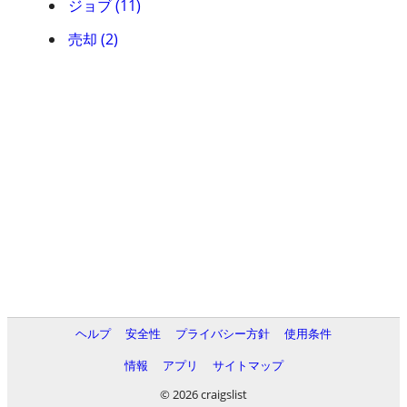
ジョブ (11)
売却 (2)
ヘルプ
安全性
プライバシー方針
使用条件
情報
アプリ
サイトマップ
© 2026 craigslist