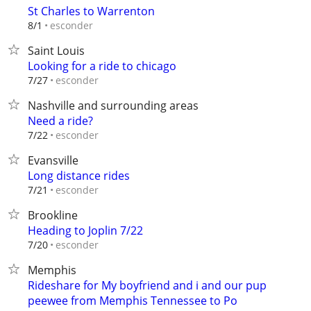
St Charles to Warrenton
esconder
8/1
Saint Louis
Looking for a ride to chicago
esconder
7/27
Nashville and surrounding areas
Need a ride?
esconder
7/22
Evansville
Long distance rides
esconder
7/21
Brookline
Heading to Joplin 7/22
esconder
7/20
Memphis
Rideshare for My boyfriend and i and our pup
peewee from Memphis Tennessee to Po