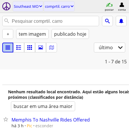
Southeast MO
comprtil. carro
postar
conta
+
tem imagem
publicado hoje
último
1 - 7
de 15
Nenhum resultado local encontrado. Aqui estão alguns locai
próximos (classificados por distância)
buscar em uma área maior
Memphis To Nashville Rides Offered
esconder
há 3 h
Pic