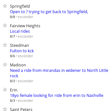
Springfield
Open to ? trying to get back to Springfield,
esconder
8/8
Fairview Heights
Local rides
esconder
8/7
Steedman
Fulton to kck
esconder
8/6
Madison
Need a ride from mirandas in widener to North Little
rock
esconder
8/3
Erin
18yo female looking for ride from erin to Nashville
esconder
8/3
Saint Peters