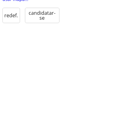
candidatar-
redef.
se