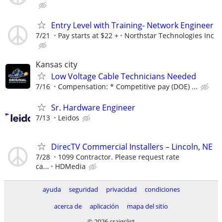
Entry Level with Training- Network Engineer
7/21
Pay starts at $22 +
Northstar Technologies Inc
Kansas city
Low Voltage Cable Technicians Needed
7/16
Compensation: * Competitive pay (DOE) ...
Sr. Hardware Engineer
7/13
Leidos
DirecTV Commercial Installers – Lincoln, NE
7/28
1099 Contractor. Please request rate
ca...
HDMedia
ayuda
seguridad
privacidad
condiciones
acerca de
aplicación
mapa del sitio
© 2026 craigslist