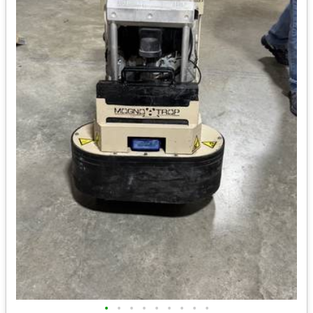
•
•
•
•
•
•
•
•
•