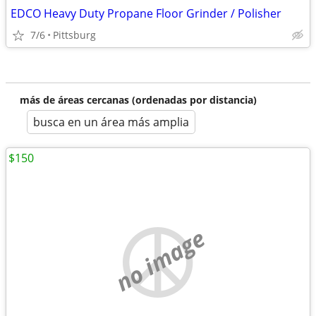
EDCO Heavy Duty Propane Floor Grinder / Polisher
7/6
Pittsburg
más de áreas cercanas (ordenadas por distancia)
busca en un área más amplia
$150
no image