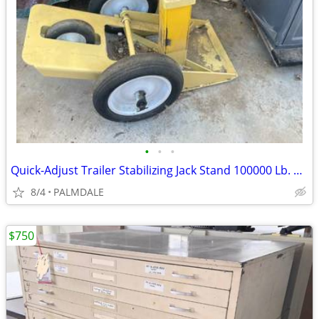
•
•
•
Quick-Adjust Trailer Stabilizing Jack Stand 100000 Lb. Static Capacity
8/4
PALMDALE
$750