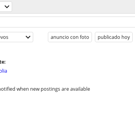
evos
anuncio con foto
publicado hoy
te:
lia
otified when new postings are available