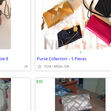
•
ize 8
Purse Collection – 5 Pieces
7/24
Afton, OK
$35