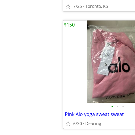
7/25
Toronto, KS
$150
•
•
•
Pink Alo yoga sweat sweat
6/30
Dearing