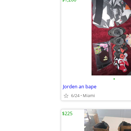
•
Jorden an bape
6/24
Miami
$225