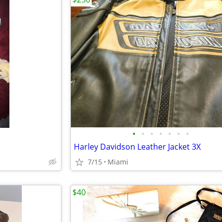
•
•
•
•
•
•
•
Harley Davidson Leather Jacket 3X
7/15
Miami
$40