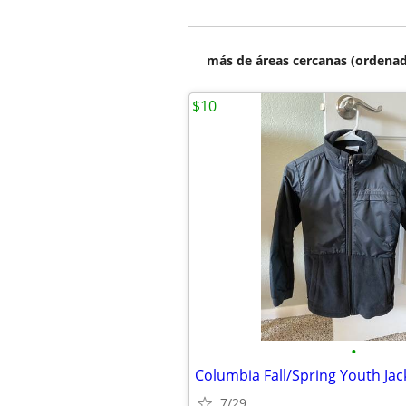
más de áreas cercanas (ordenad
$10
•
Columbia Fall/Spring Youth Jack
7/29