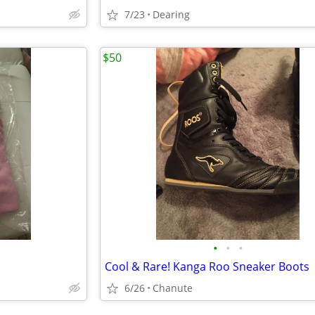
7/23
Dearing
$50
•
•
•
Cool & Rare! Kanga Roo Sneaker Boots
6/26
Chanute