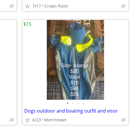
7/17
Crown Point
$15
•
•
•
•
Dogs outdoor and boating outfit and visor
6/23
Morristown