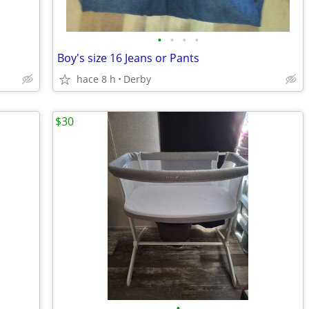
•
•
•
•
Boy's size 16 Jeans or Pants
hace 8 h
Derby
$30
•