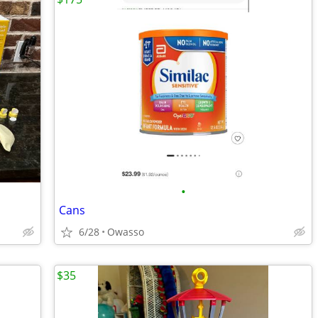
•
Cans
6/28
Owasso
$35