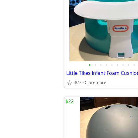
•
•
•
•
•
•
•
•
•
8/7
Claremore
$22