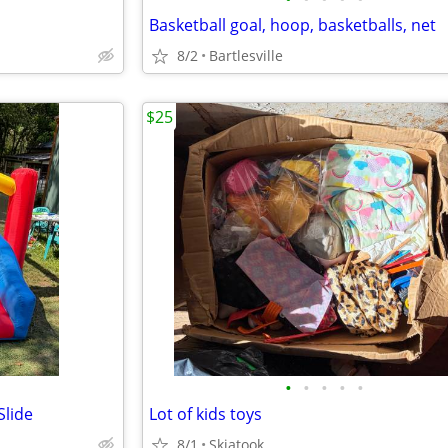
Basketball goal, hoop, basketballs, net
8/2
Bartlesville
$25
•
•
•
•
•
Slide
Lot of kids toys
8/1
Skiatook