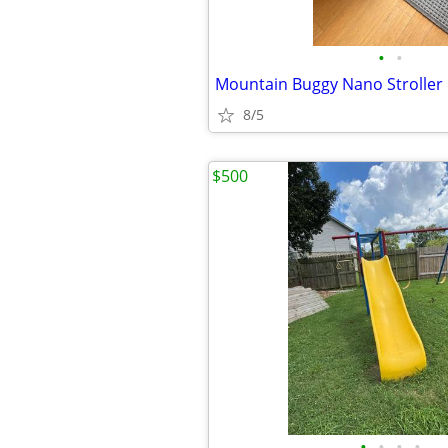
•
•
Mountain Buggy Nano Stroller
8/5
$500
•
•
•
•