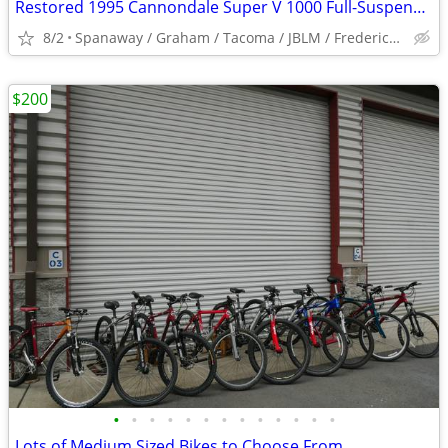
Restored 1995 Cannondale Super V 1000 Full-Suspension Mountain Bike
8/2
Spanaway / Graham / Tacoma / JBLM / Frederickson / Puyallup
$200
•
•
•
•
•
•
•
•
•
•
•
•
•
Lots of Medium Sized Bikes to Choose From