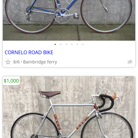
•
•
•
•
•
•
CORNELO ROAD BIKE
8/6
Bainbridge ferry
$1,000