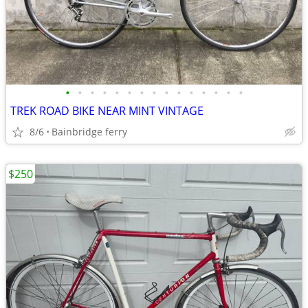
•
•
•
•
•
•
•
•
•
•
•
•
•
•
•
TREK ROAD BIKE NEAR MINT VINTAGE
8/6
Bainbridge ferry
$250