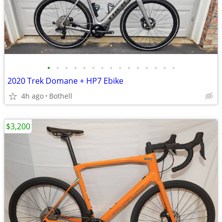
•
•
•
•
•
•
•
•
•
•
•
•
•
•
•
2020 Trek Domane + HP7 Ebike
4h ago
Bothell
$3,200