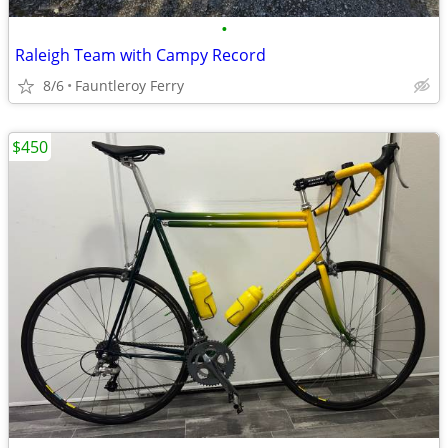
•
Raleigh Team with Campy Record
8/6
Fauntleroy Ferry
$450