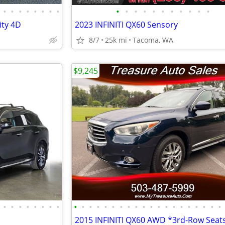
•
•
•
•
•
•
•
•
•
•
•
•
•
•
•
•
•
•
•
ity 4D
2023 INFINITI QX60 Sensory
8/7
25k mi
Tacoma, WA
$9,245
•
•
•
•
•
•
•
•
•
•
•
•
•
•
•
•
•
•
•
•
•
•
•
•
•
•
•
•