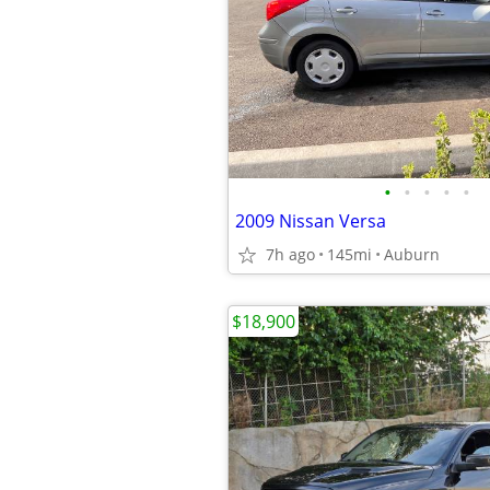
•
•
•
•
•
2009 Nissan Versa
7h ago
145mi
Auburn
$18,900