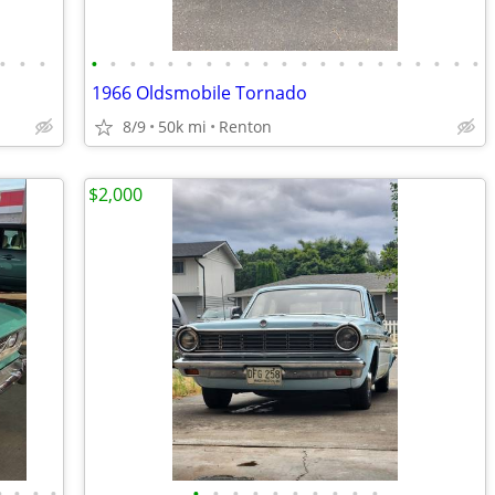
•
•
•
•
•
•
•
•
•
•
•
•
•
•
•
•
•
•
•
•
•
•
•
•
1966 Oldsmobile Tornado
8/9
50k mi
Renton
$2,000
•
•
•
•
•
•
•
•
•
•
•
•
•
•