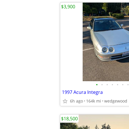
$3,900
•
•
•
•
•
•
•
1997 Acura Integra
6h ago
164k mi
wedgewood
$18,500