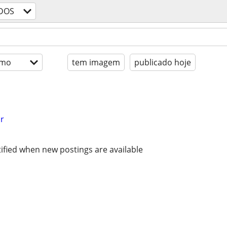
DOS
imo
tem imagem
publicado hoje
r
ified when new postings are available