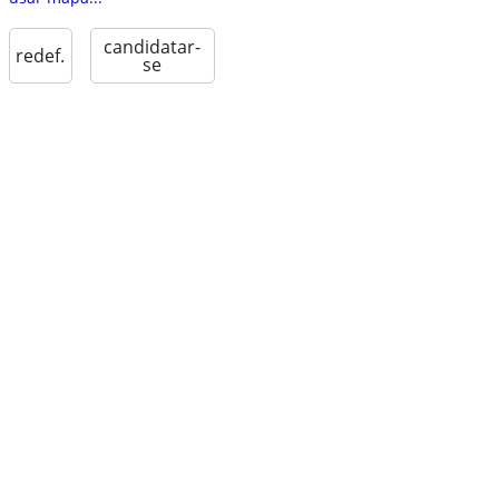
candidatar-
redef.
se