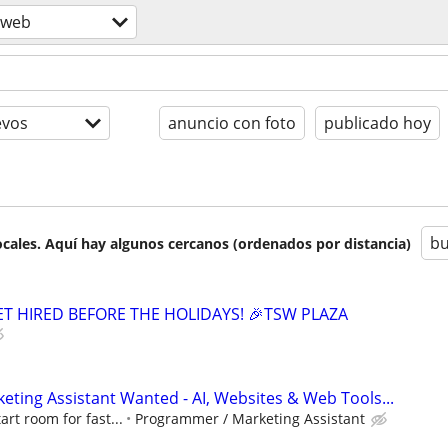
 web
evos
anuncio con foto
publicado hoy
bu
cales. Aquí hay algunos cercanos (ordenados por distancia)
GET HIRED BEFORE THE HOLIDAYS! 🎉TSW PLAZA
ting Assistant Wanted - AI, Websites & Web Tools...
art room for fast...
Programmer / Marketing Assistant