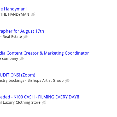
the Handyman!
 THE HANDYMAN
rapher for August 17th
Real Estate
dia Content Creator & Marketing Coordinator
e company
AUDITIONS! (Zoom)
ustry bookings
Bishops Artist Group
eded - $100 CASH - FILMING EVERY DAY!!
il Luxury Clothing Store