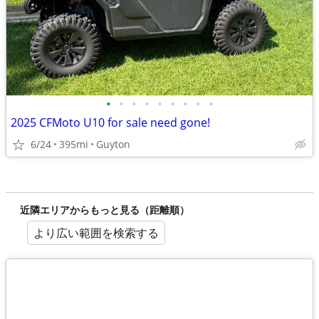
•
•
•
•
•
•
•
•
•
2025 CFMoto U10 for sale need gone!
6/24
395mi
Guyton
近隣エリアからもっと見る（距離順）
より広い範囲を検索する