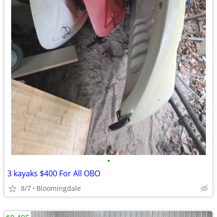
•
3 kayaks $400 For All OBO
8/7
Bloomingdale