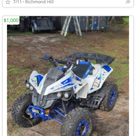
7/11
Richmond Hill
$1,000