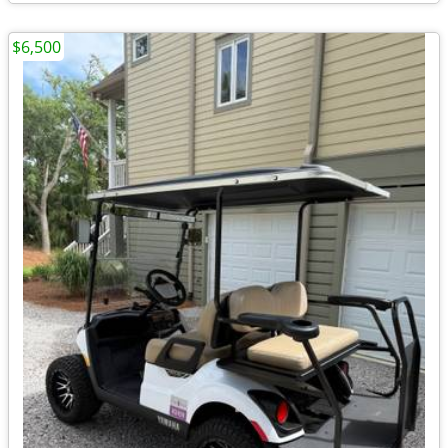
$6,500