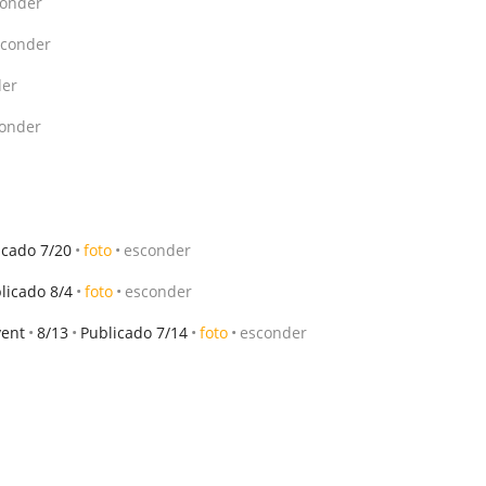
conder
sconder
der
onder
icado 7/20
foto
esconder
licado 8/4
foto
esconder
vent
8/13
Publicado 7/14
foto
esconder