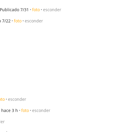
Publicado 7/31
foto
esconder
o 7/22
foto
esconder
oto
esconder
 hace 3 h
foto
esconder
der