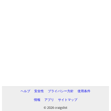
ヘルプ
安全性
プライバシー方針
使用条件
情報
アプリ
サイトマップ
© 2026 craigslist