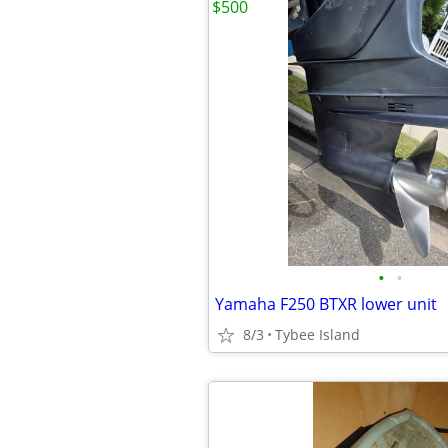
$500
•
•
Yamaha F250 BTXR lower unit
8/3
Tybee Island