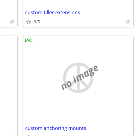
custom tiller extensions
8/5
$90
no image
custom anchoring mounts