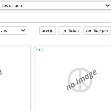
rtes de bote
evos
precio
condición
vendido por
free
e
no image