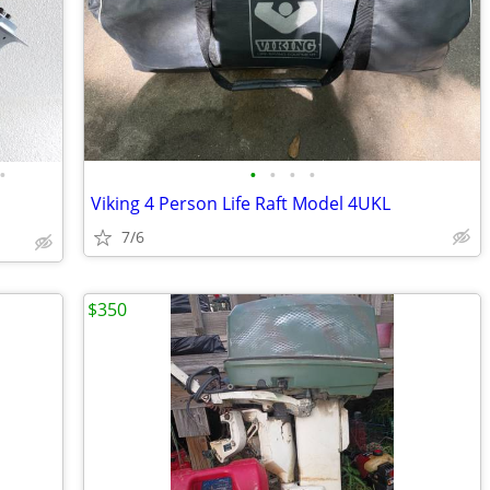
•
•
•
•
•
Viking 4 Person Life Raft Model 4UKL
7/6
$350