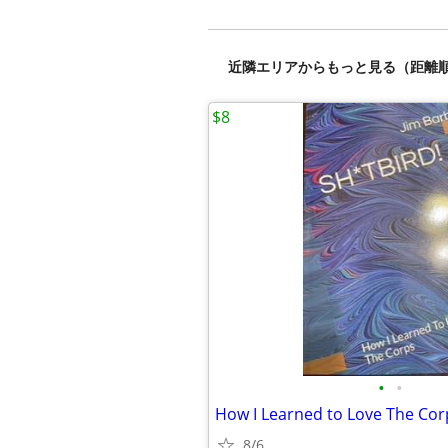
近隣エリアからもっと見る（距離
$8
•
•
How I Learned to Love The Cor
8/6