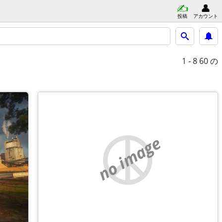
投稿
アカウント
1 - 8
60 の
no image