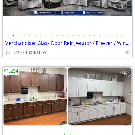
•
•
•
•
•
•
•
•
•
•
•
•
•
•
•
•
•
•
•
•
•
Merchandiser Glass Door Refrigerator / Freezer / Wine Cooler
7/20
100% NEW
$1,234