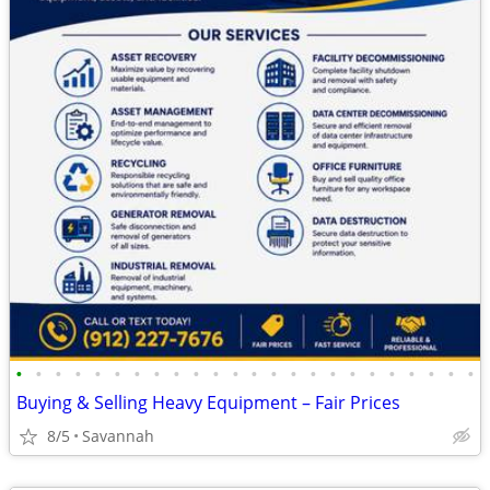
•
•
•
•
•
•
•
•
•
•
•
•
•
•
•
•
•
•
•
•
•
•
•
•
Buying & Selling Heavy Equipment – Fair Prices
8/5
Savannah