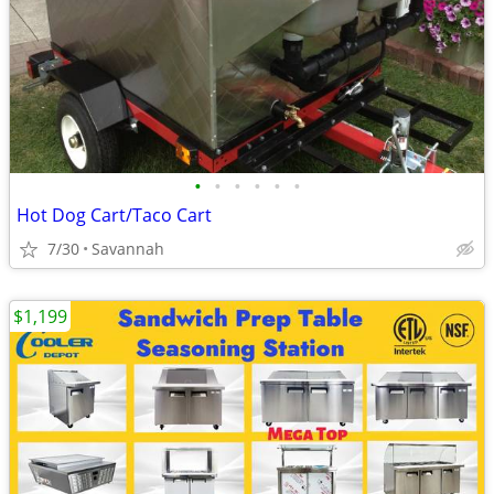
•
•
•
•
•
•
Hot Dog Cart/Taco Cart
7/30
Savannah
$1,199