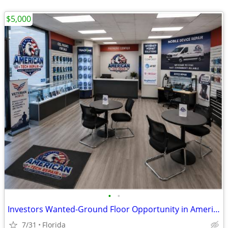
$5,000
•
•
Investors Wanted-Ground Floor Opportunity in American Tech Repair
7/31
Florida