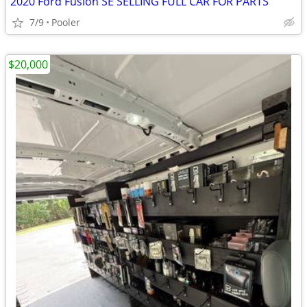
2020 Ford Fusion SE SELLING FULL CAR FOR PARTS
7/9
Pooler
$20,000