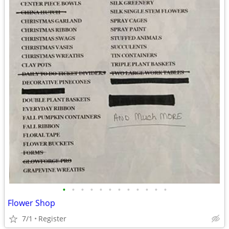
•
•
•
•
•
•
•
•
•
•
•
•
Flower Shop
7/1
Register