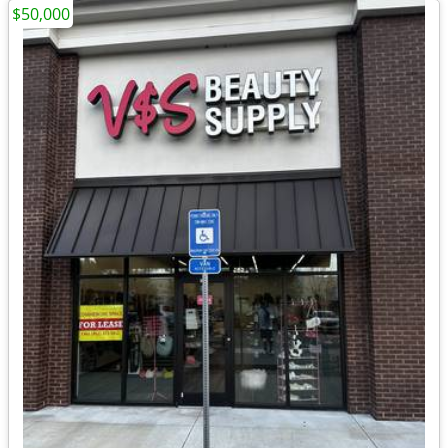
$50,000