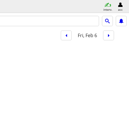
interv.
acc
Fri, Feb 6