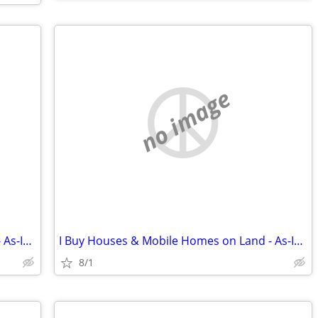
no image
I Buy Houses & Mobile Homes on Land - As-Is. Cash.
I Buy Houses & Mobile Homes on Land - As-Is. Cash.
8/1