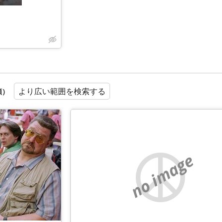
より広い範囲を検索する
順）
no image