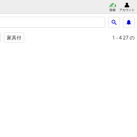
投稿
アカウント
1 - 4
27 の
家具付