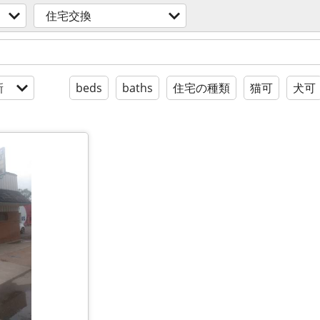
住宅交換
新
beds
baths
住宅の種類
猫可
犬可