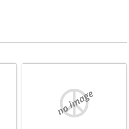
no image