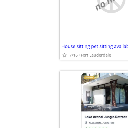
House sitting pet sitting availab
7/16
Fort Lauderdale