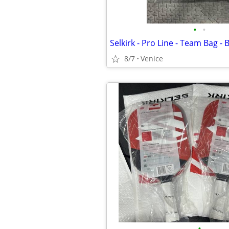
•
•
Selkirk - Pro Line - Team Bag -
8/7
Venice
•