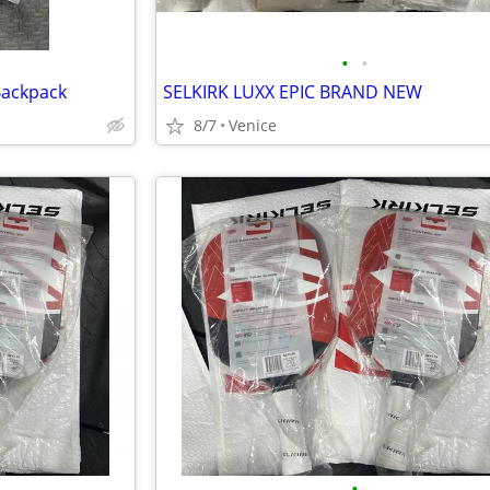
•
•
 Backpack
SELKIRK LUXX EPIC BRAND NEW
8/7
Venice
•