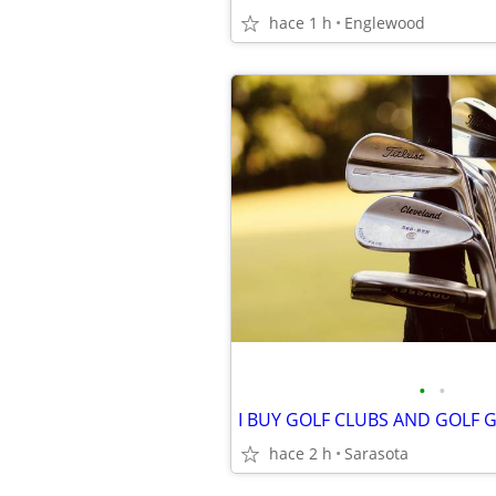
hace 1 h
Englewood
•
•
I BUY GOLF CLUBS AND GOLF 
hace 2 h
Sarasota