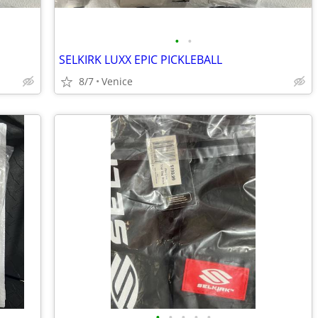
•
•
SELKIRK LUXX EPIC PICKLEBALL
8/7
Venice
•
•
•
•
•