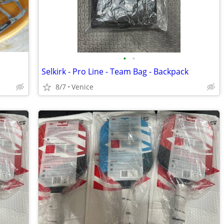
•
•
Selkirk - Pro Line - Team Bag - Backpack
8/7
Venice