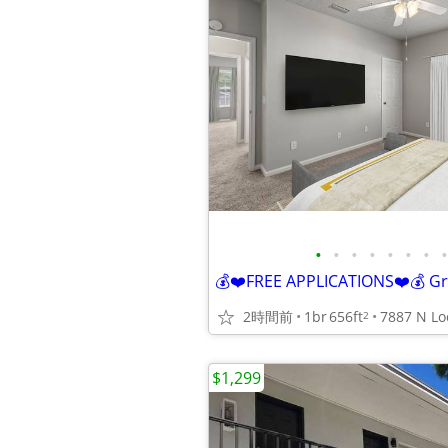
•
•
•
•
•
•
•
•
2時間前
1br
656ft
2
$1,299