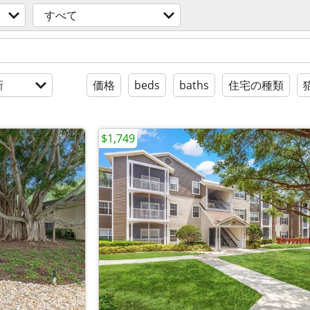
すべて
新
価格
beds
baths
住宅の種類
$1,749