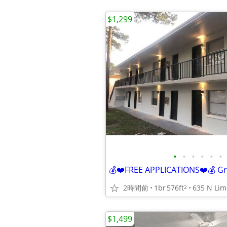
$1,299
•
•
•
•
•
•
2時間前
1br
576ft
2
$1,499