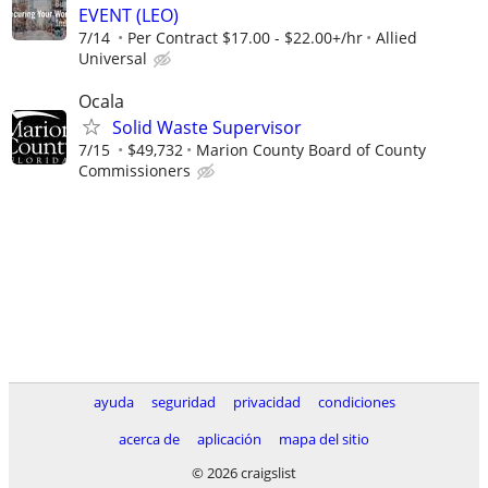
EVENT (LEO)
7/14
Per Contract $17.00 - $22.00+/hr
Allied
Universal
Ocala
Solid Waste Supervisor
7/15
$49,732
Marion County Board of County
Commissioners
ayuda
seguridad
privacidad
condiciones
acerca de
aplicación
mapa del sitio
© 2026 craigslist