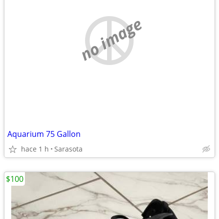
no image
Aquarium 75 Gallon
hace 1 h
Sarasota
$100