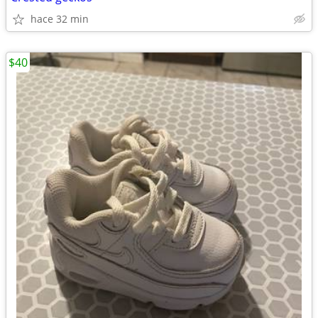
hace 32 min
$40