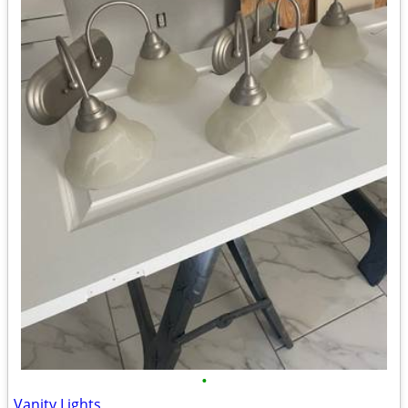
•
Vanity Lights