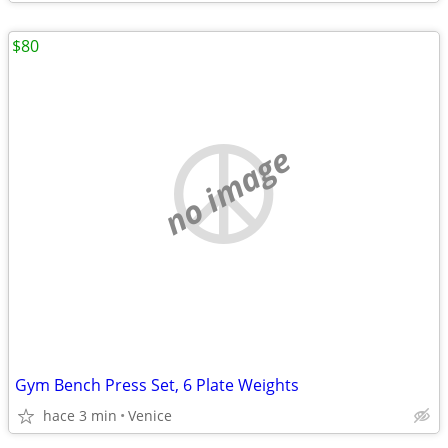
$80
no image
Gym Bench Press Set, 6 Plate Weights
hace 3 min
Venice