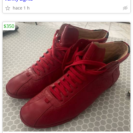
hace 1 h
$350