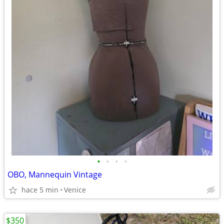
•
•
•
•
OBO, Mannequin Vintage
hace 5 min
Venice
$350