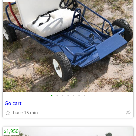
•
•
•
•
•
•
•
Go cart
hace 15 min
$1,950