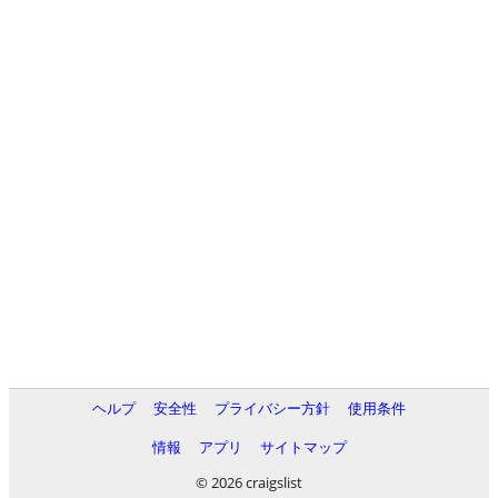
ヘルプ
安全性
プライバシー方針
使用条件
情報
アプリ
サイトマップ
© 2026 craigslist