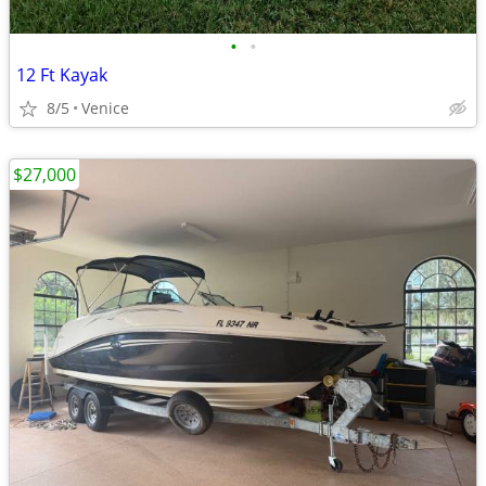
•
•
12 Ft Kayak
8/5
Venice
$27,000