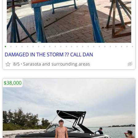
•
•
•
•
•
•
•
•
•
•
•
•
•
•
•
•
•
•
•
•
•
•
•
•
DAMAGED IN THE STORM ?? CALL DAN
8/5
Sarasota and surrounding areas
$38,000