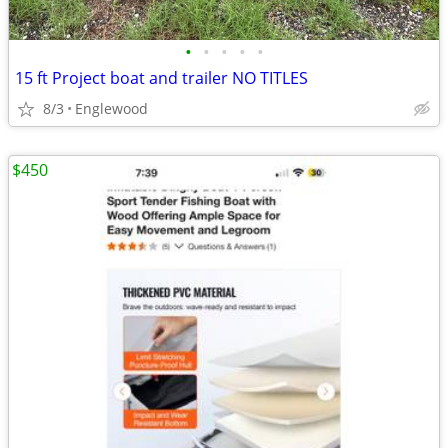
•
•
•
•
•
15 ft Project boat and trailer NO TITLES
8/3
Englewood
$450