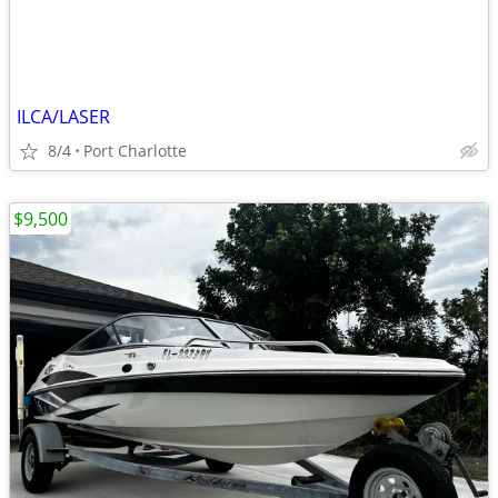
ILCA/LASER
8/4
Port Charlotte
$9,500