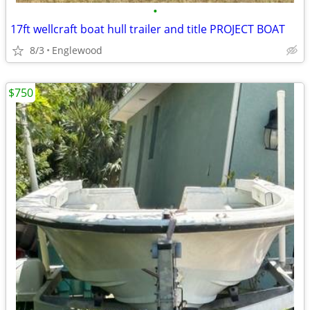
•
17ft wellcraft boat hull trailer and title PROJECT BOAT
8/3
Englewood
$750