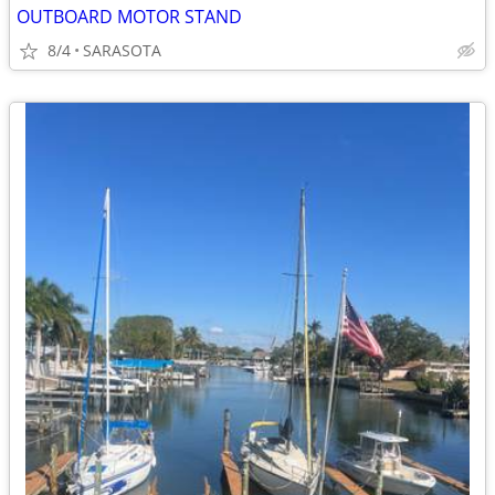
OUTBOARD MOTOR STAND
8/4
SARASOTA