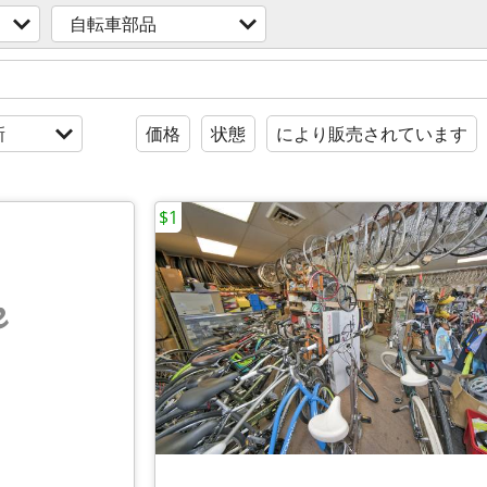
自転車部品
新
価格
状態
により販売されています
$1
e