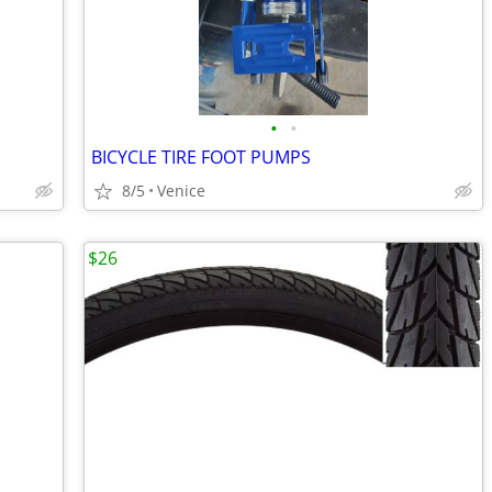
•
•
BICYCLE TIRE FOOT PUMPS
8/5
Venice
$26