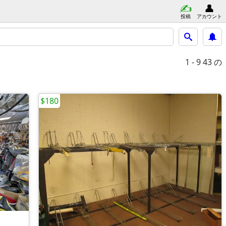
投稿
アカウント
1 - 9
43 の
$180