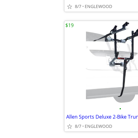
8/7
ENGLEWOOD
$19
•
8/7
ENGLEWOOD