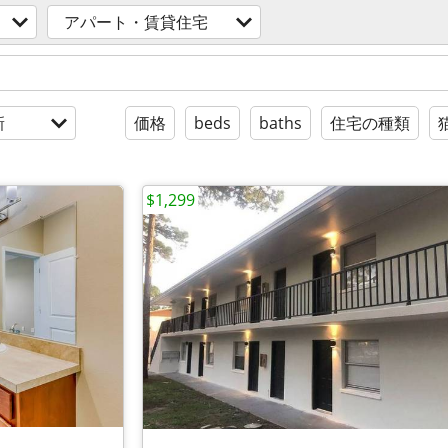
アパート・賃貸住宅
新
価格
beds
baths
住宅の種類
$1,299