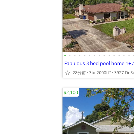
•
•
•
•
•
•
•
•
•
•
•
•
•
•
28分前
3br
2000ft
3927 DeS
2
$2,100