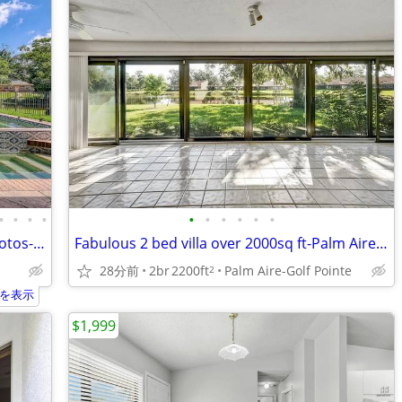
•
•
•
•
•
•
•
•
•
•
Fabulous 3 bed pool home 1+ acres -Photos-Larry-No fees
Fabulous 2 bed villa over 2000sq ft-Palm Aire 1 level-Larry-no fees
28分前
2br
2200ft
Palm Aire-Golf Pointe
2
を表示
$1,999