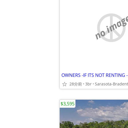
no imag
28分前
3br
$3,595