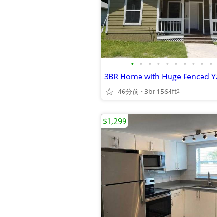
•
•
•
•
•
•
•
•
•
•
46分前
3br
1564ft
2
$1,299