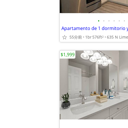
•
•
•
•
•
•
55分前
1br
576ft
2
$1,999