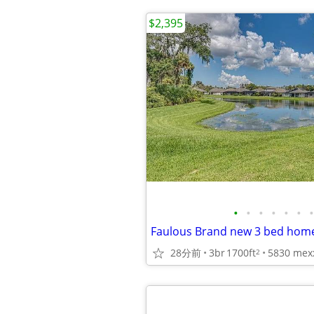
$2,395
•
•
•
•
•
•
•
28分前
3br
1700ft
2