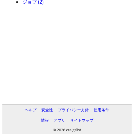
ジョブ (2)
ヘルプ
安全性
プライバシー方針
使用条件
情報
アプリ
サイトマップ
© 2026 craigslist