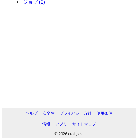
ジョブ (2)
ヘルプ
安全性
プライバシー方針
使用条件
情報
アプリ
サイトマップ
© 2026 craigslist