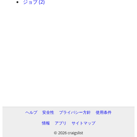
ジョブ (2)
ヘルプ
安全性
プライバシー方針
使用条件
情報
アプリ
サイトマップ
© 2026 craigslist