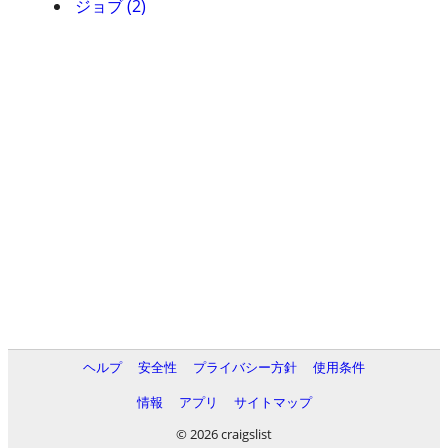
ジョブ (2)
ヘルプ
安全性
プライバシー方針
使用条件
情報
アプリ
サイトマップ
© 2026 craigslist