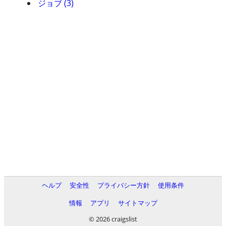
ジョブ (3)
ヘルプ
安全性
プライバシー方針
使用条件
情報
アプリ
サイトマップ
© 2026 craigslist