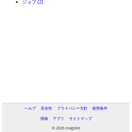
ジョブ (2)
ヘルプ
安全性
プライバシー方針
使用条件
情報
アプリ
サイトマップ
© 2026 craigslist