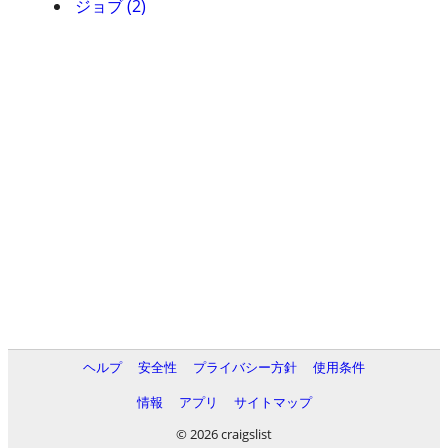
ジョブ (2)
ヘルプ
安全性
プライバシー方針
使用条件
情報
アプリ
サイトマップ
© 2026 craigslist