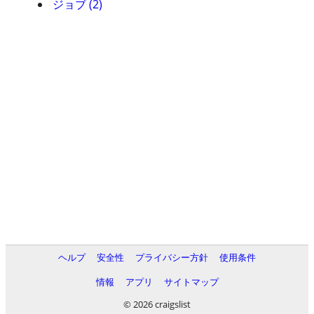
ジョブ (2)
ヘルプ
安全性
プライバシー方針
使用条件
情報
アプリ
サイトマップ
© 2026 craigslist