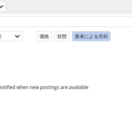
新
価格
状態
業者による売却
notified when new postings are available