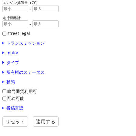
エンジン排気量（CC)
-
走行距離計
-
street legal
トランスミッション
motor
タイプ
所有権のステータス
状態
暗号通貨利用可
配達可能
投稿言語
リセット
適用する