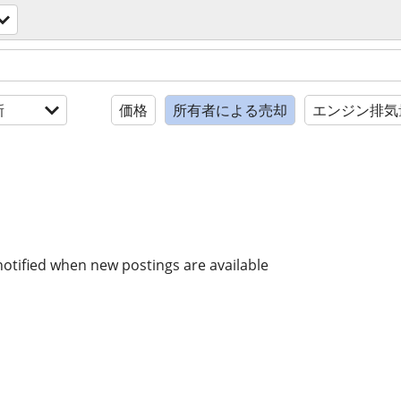
新
価格
所有者による売却
エンジン排気量
notified when new postings are available