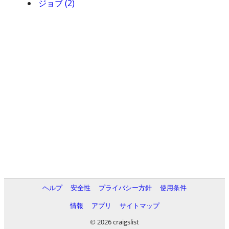
ジョブ (2)
ヘルプ
安全性
プライバシー方針
使用条件
情報
アプリ
サイトマップ
© 2026 craigslist